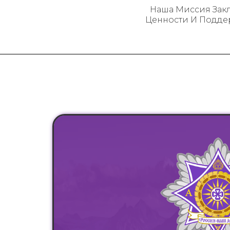
Наша Миссия Закл
Ценности И Подде