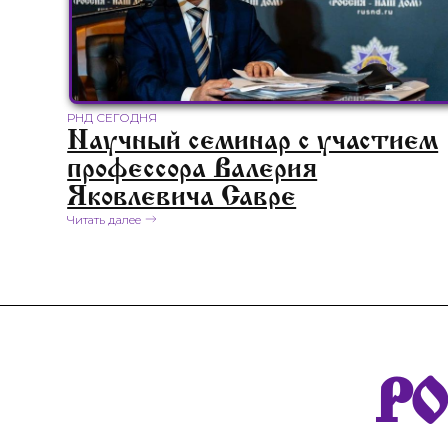
РНД СЕГОДНЯ
Научный семинар с участием
профессора Валерия
Яковлевича Савре
Читать далее
Р