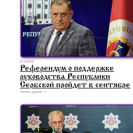
В МИРЕ
Референдум о поддержке
руководства Республики
Сербской пройдет в сентябре
Читать далее