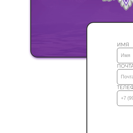
ИМЯ
ПОЧТ
ТЕЛЕ