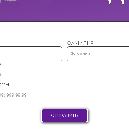
ФАМИЛИЯ
А
ФОН