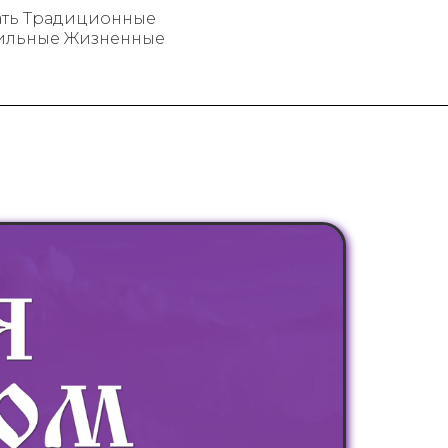
вать Традиционные
вильные Жизненные