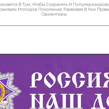
ючается В Том, Чтобы Сохранять И Популяризиро
рживать Молодое Поколение, Развивая В Них Пра
Ориентиры.