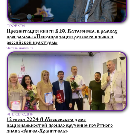
ПРОЕКТЫ
Презентация книги В.Ю. Катасонова, в рамках
программы «Популяризация русского языка и
российской культуры»
Читать далее
РНД СЕГОДНЯ
12 июля 2024 В Московском доме
национальностей прошло вручение почётного
знака «Ангел-Хранитель»