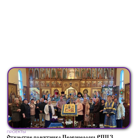
ПРОЕКТЫ
Открытие памятника Первоиерарха РПЦЗ,