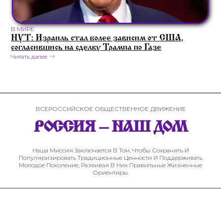
В МИРЕ
NYT: Израиль стал более зависим от США,
согласившись на сделку Трампа по Газе
Читать далее
ВСЕРОССИЙСКОЕ ОБЩЕСТВЕННОЕ ДВИЖЕНИЕ
РОССИЯ – НАШ ДОМ
Наша Миссия Заключается В Том, Чтобы Сохранять И
Популяризировать Традиционные Ценности И Поддерживать
Молодое Поколение, Развивая В Них Правильные Жизненные
Ориентиры.