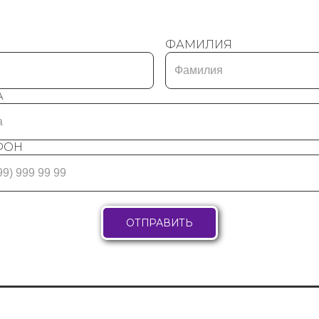
ФАМИЛИЯ
А
ФОН