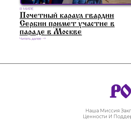
В МИРЕ
Почетный караул гвардии
Сербии примет участие в
параде в Москве
Читать далее
Р
Наша Миссия Закл
Ценности И Подде