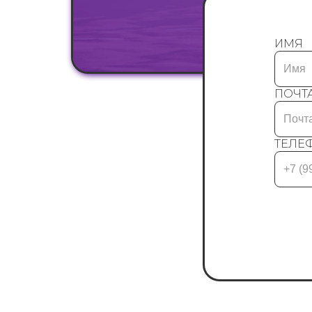
ИМЯ
ПОЧТ
ТЕЛЕ