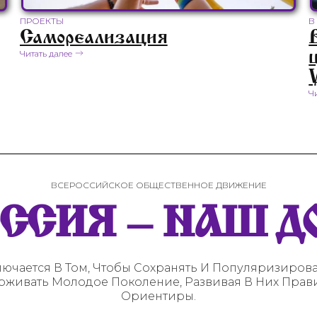
ПРОЕКТЫ
В
Самореализация
Читать далее
Ч
ВСЕРОССИЙСКОЕ ОБЩЕСТВЕННОЕ ДВИЖЕНИЕ
ОССИЯ – НАШ Д
ючается В Том, Чтобы Сохранять И Популяризиро
рживать Молодое Поколение, Развивая В Них Пра
Ориентиры.