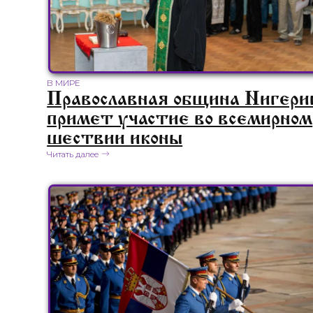
В МИРЕ
Православная община Нигери
примет участие во всемирном
шествии иконы
Читать далее