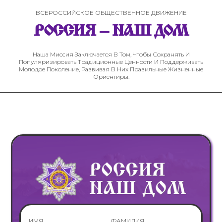
ВСЕРОССИЙСКОЕ ОБЩЕСТВЕННОЕ ДВИЖЕНИЕ
РОССИЯ – НАШ ДОМ
Наша Миссия Заключается В Том, Чтобы Сохранять И
Популяризировать Традиционные Ценности И Поддерживать
Молодое Поколение, Развивая В Них Правильные Жизненные
Ориентиры.
ИМЯ
ФАМИЛИЯ