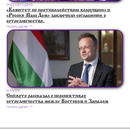
РНД СЕГОДНЯ
«Комитет по противодействию коррупции» и
«Россия-Наш Дом» заключили соглашение о
сотрудничестве.
Читать далее
В МИРЕ
Сийярто рассказал о перспективах
сотрудничества между Востоком и Западом
Читать далее