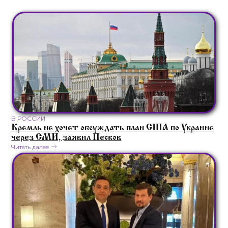
В РОССИИ
Кремль не хочет обсуждать план США по Украине
через СМИ, заявил Песков
Читать далее