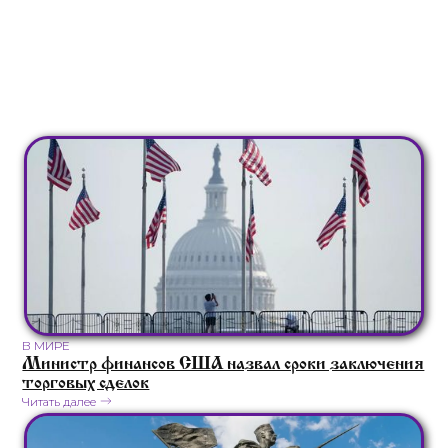
В МИРЕ
Министр финансов США назвал сроки заключения
торговых сделок
Читать далее