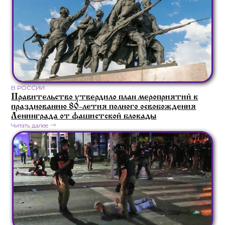
В РОССИИ
Правительство утвердило план мероприятий к
празднованию 80-летия полного освобождения
Ленинграда от фашистской блокады
Читать далее