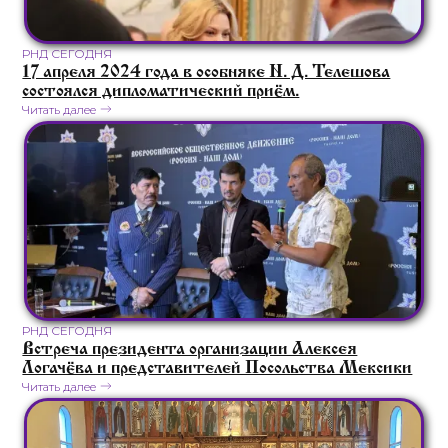
РНД СЕГОДНЯ
17 апреля 2024 года в особняке Н. Д. Телешова
состоялся дипломатический приём.
Читать далее
РНД СЕГОДНЯ
Встреча президента организации Алексея
Логачёва и представителей Посольства Мексики
Читать далее