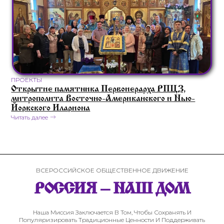
ПРОЕКТЫ
Открытие памятника Первоиерарха РПЦЗ,
митрополита Восточно-Американского и Нью-
Йоркского Илариона
Читать далее
ВСЕРОССИЙСКОЕ ОБЩЕСТВЕННОЕ ДВИЖЕНИЕ
РОССИЯ – НАШ ДОМ
Наша Миссия Заключается В Том, Чтобы Сохранять И
Популяризировать Традиционные Ценности И Поддерживать