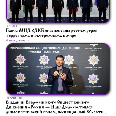
В МИРЕ
Главы МИД ОДКБ обеспокоены ростом угроз
терроризма и экстремизма в мире
Читать далее
ПРОЕКТЫ
В здании Всероссийского Общественного
Движения «Россия — Наш Дом» состоялся
дипломатический прием, посвященный 80-летию